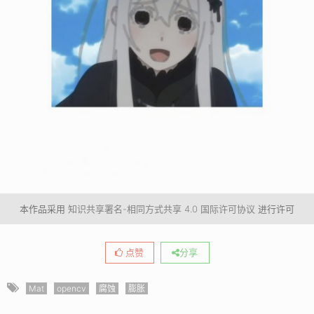
本作品采用
知识共享署名-相同方式共享 4.0 国际许可协议
进行许可
点赞
分享
Mat
opencv
腐蚀
膨胀