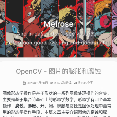
Melrose
And in case i don't see you,good
afternoon,good evening,and good night!
OpenCV - 图片的膨胀和腐蚀
2021年2月20日
3.62k次阅读
共1615个字
图像形态学操作是基于形状的一系列图像处理操作的合集，
主要是基于集合论基础上的形态学数学。形态学有四个基本
操作：
腐蚀、膨胀、开、闭
。膨胀与腐蚀是图像处理中最常
用的形态学操作手段，本篇文章主要介绍图像的腐蚀和膨